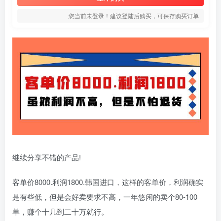
您当前未登录！建议登陆后购买，可保存购买订单
继续分享不错的产品!
客单价8000.利润1800.韩国进口，这样的客单价，利润确实
是有些低，但是会好卖要求不高，一年悠闲的卖个80-100
单，赚个十几到二十万就行。