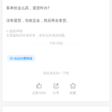
客单价这么高，退货咋办?
没有退货，先收定金，然后再去拿货。
©
版权声明
文章版权归作者所有，未经允许请勿转载。
THE END
知识付费商城
喜欢就支持一下吧
点赞
2204
分享
收藏