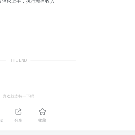
白轻松上手，执行就有收入
THE END
喜欢就支持一下吧
62
分享
收藏