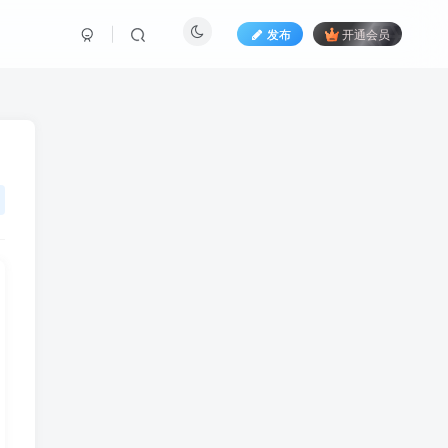
发布
开通会员