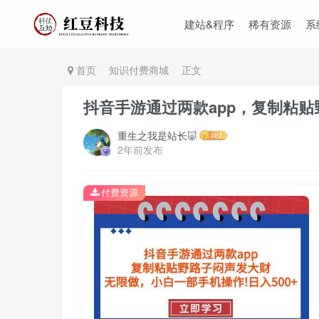
建站&程序
稀有资源
系
首页
知识付费商城
正文
抖音手游通过两款app，复制粘贴
重生之我是站长🐷
2年前发布
付费资源