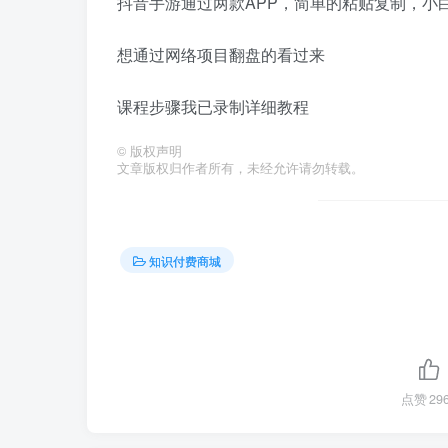
抖音手游通过两款APP，简单的粘贴复制，小
想通过网络项目翻盘的看过来
课程步骤我已录制详细教程
©
版权声明
文章版权归作者所有，未经允许请勿转载。
知识付费商城
点赞
29