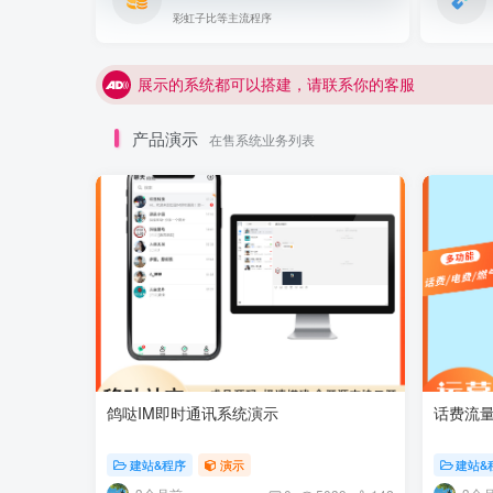
彩虹子比等主流程序
展示的系统都可以搭建，请联系你的客服
产品演示
在售系统业务列表
鸽哒IM即时通讯系统演示
话费流
建站&程序
演示
建站&