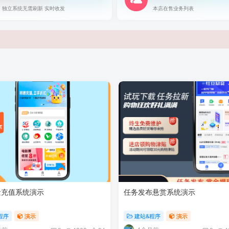
独立系统无需刷新 实时收发
本店在售业务列表
量充值系统演示
任务发布悬赏系统演示
程序
演示
建站&程序
演示