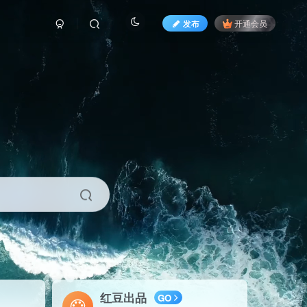
发布
开通会员
红豆出品
GO