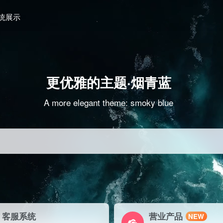
统展示
更优雅的主题·烟青蓝
A more elegant theme: smoky blue
客服系统
营业产品
NEW