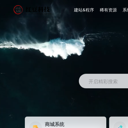
建站&程序
稀有资源
系
优雅的主题
Elegant and ultimate theme
开启精彩搜索
商城系统